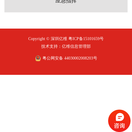
应急指挥
Copyright © 深圳亿维
粤ICP备15101659号
技术支持：亿维信息管理部
粤公网安备 44030002008203号