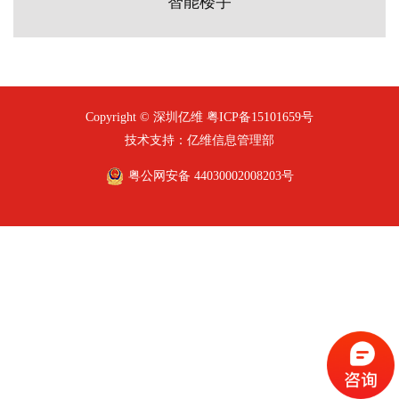
智能楼宇
Copyright © 深圳亿维
粤ICP备15101659号
技术支持：亿维信息管理部
粤公网安备 44030002008203号